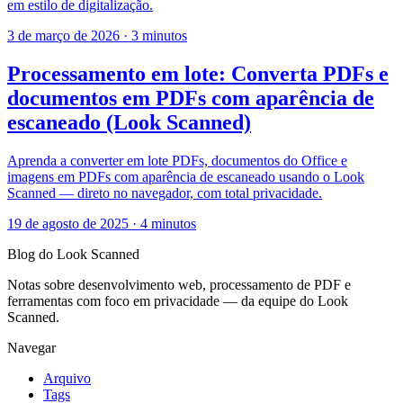
em estilo de digitalização.
3 de março de 2026
·
3 minutos
Processamento em lote: Converta PDFs e
documentos em PDFs com aparência de
escaneado (Look Scanned)
Aprenda a converter em lote PDFs, documentos do Office e
imagens em PDFs com aparência de escaneado usando o Look
Scanned — direto no navegador, com total privacidade.
19 de agosto de 2025
·
4 minutos
Blog do Look Scanned
Notas sobre desenvolvimento web, processamento de PDF e
ferramentas com foco em privacidade — da equipe do Look
Scanned.
Navegar
Arquivo
Tags