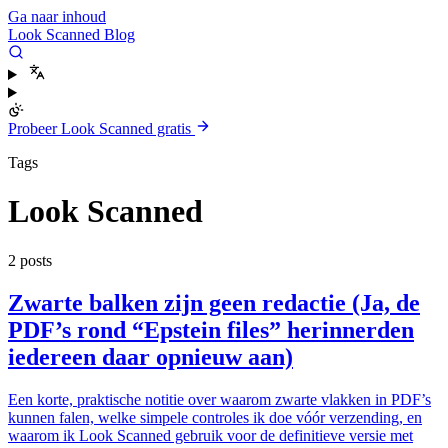
Ga naar inhoud
Look Scanned Blog
Probeer Look Scanned gratis
Tags
Look Scanned
2 posts
Zwarte balken zijn geen redactie (Ja, de
PDF’s rond “Epstein files” herinnerden
iedereen daar opnieuw aan)
Een korte, praktische notitie over waarom zwarte vlakken in PDF’s
kunnen falen, welke simpele controles ik doe vóór verzending, en
waarom ik Look Scanned gebruik voor de definitieve versie met