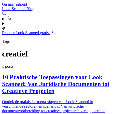
Ga naar inhoud
Look Scanned Blog
Probeer Look Scanned gratis
Tags
creatief
1 posts
10 Praktische Toepassingen voor Look
Scanned: Van Juridische Documenten tot
Creatieve Projecten
Ontdek de praktische toepassingen van Look Scanned in
verschillende sectoren en scenario's. Van juridische
documentvoorbereiding tot creatieve projectarchivering, leer hoe