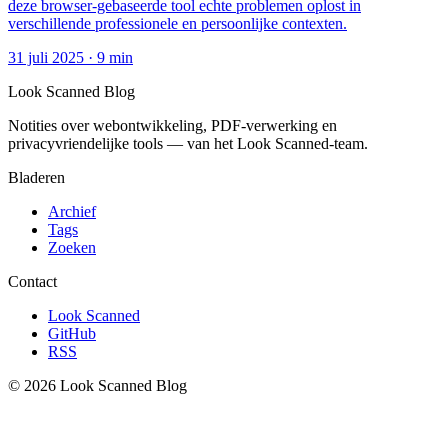
deze browser-gebaseerde tool echte problemen oplost in
verschillende professionele en persoonlijke contexten.
31 juli 2025
·
9 min
Look Scanned Blog
Notities over webontwikkeling, PDF-verwerking en
privacyvriendelijke tools — van het Look Scanned-team.
Bladeren
Archief
Tags
Zoeken
Contact
Look Scanned
GitHub
RSS
© 2026 Look Scanned Blog