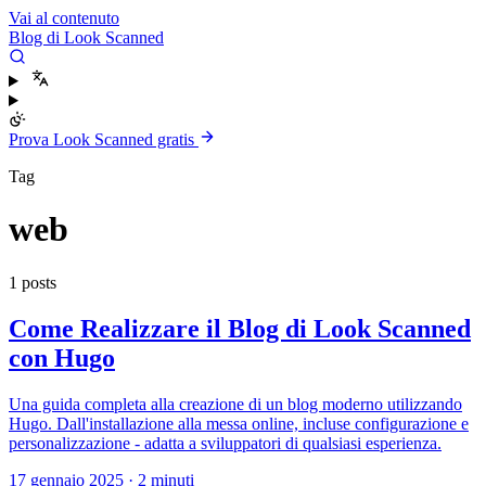
Vai al contenuto
Blog di Look Scanned
Prova Look Scanned gratis
Tag
web
1 posts
Come Realizzare il Blog di Look Scanned
con Hugo
Una guida completa alla creazione di un blog moderno utilizzando
Hugo. Dall'installazione alla messa online, incluse configurazione e
personalizzazione - adatta a sviluppatori di qualsiasi esperienza.
17 gennaio 2025
·
2 minuti