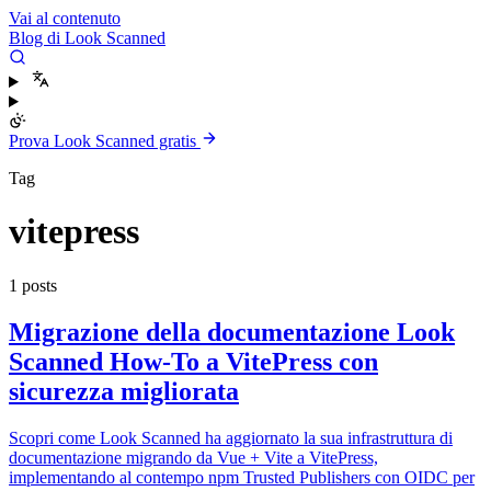
Vai al contenuto
Blog di Look Scanned
Prova Look Scanned gratis
Tag
vitepress
1 posts
Migrazione della documentazione Look
Scanned How-To a VitePress con
sicurezza migliorata
Scopri come Look Scanned ha aggiornato la sua infrastruttura di
documentazione migrando da Vue + Vite a VitePress,
implementando al contempo npm Trusted Publishers con OIDC per