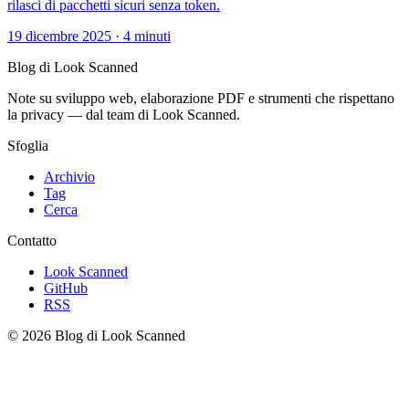
rilasci di pacchetti sicuri senza token.
19 dicembre 2025
·
4 minuti
Blog di Look Scanned
Note su sviluppo web, elaborazione PDF e strumenti che rispettano
la privacy — dal team di Look Scanned.
Sfoglia
Archivio
Tag
Cerca
Contatto
Look Scanned
GitHub
RSS
© 2026 Blog di Look Scanned