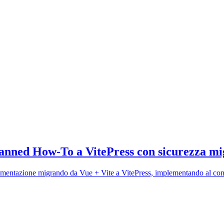
nned How-To a VitePress con sicurezza mi
umentazione migrando da Vue + Vite a VitePress, implementando al con