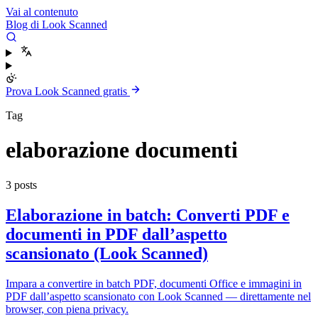
Vai al contenuto
Blog di Look Scanned
Prova Look Scanned gratis
Tag
elaborazione documenti
3 posts
Elaborazione in batch: Converti PDF e
documenti in PDF dall’aspetto
scansionato (Look Scanned)
Impara a convertire in batch PDF, documenti Office e immagini in
PDF dall’aspetto scansionato con Look Scanned — direttamente nel
browser, con piena privacy.