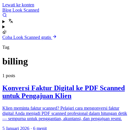
Lewati ke konten
Blog Look Scanned
Coba Look Scanned gratis
Tag
billing
1 posts
Konversi Faktur Digital ke PDF Scanned
untuk Pengajuan Klien
Klien meminta faktur scanned? Pelajari cara mengonversi faktur
digital Anda menjadi PDF scanned profesional dalam hitungan detik
— sempurna untuk penggantian, akuntansi, dan pengajuan resmi.
5 Januari 2026
·
6 menit