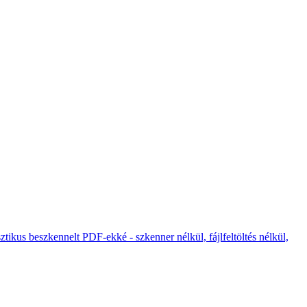
ikus beszkennelt PDF-ekké - szkenner nélkül, fájlfeltöltés nélkül,