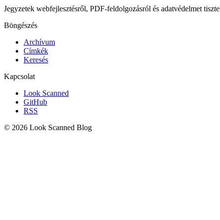
Jegyzetek webfejlesztésről, PDF-feldolgozásról és adatvédelmet tisz
Böngészés
Archívum
Címkék
Keresés
Kapcsolat
Look Scanned
GitHub
RSS
© 2026 Look Scanned Blog