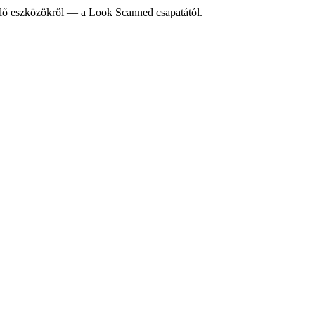
telő eszközökről — a Look Scanned csapatától.