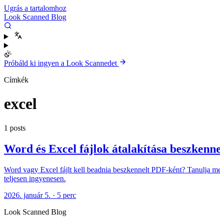
Ugrás a tartalomhoz
Look Scanned Blog
Próbáld ki ingyen a Look Scannedet
Címkék
excel
1 posts
Word és Excel fájlok átalakítása beszkenne
Word vagy Excel fájlt kell beadnia beszkennelt PDF-ként? Tanulja meg
teljesen ingyenesen.
2026. január 5.
·
5 perc
Look Scanned Blog