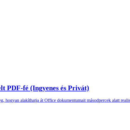
lt PDF-fé (Ingyenes és Privát)
, hogyan alakíthatja át Office dokumentumait másodpercek alatt realiszt