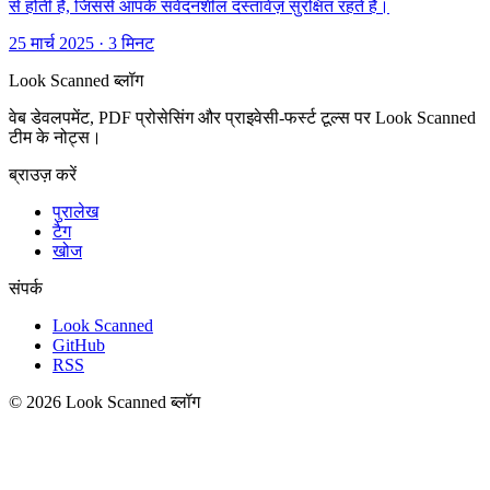
से होती है, जिससे आपके संवेदनशील दस्तावेज़ सुरक्षित रहते हैं।
25 मार्च 2025
·
3 मिनट
Look Scanned ब्लॉग
वेब डेवलपमेंट, PDF प्रोसेसिंग और प्राइवेसी-फर्स्ट टूल्स पर Look Scanned
टीम के नोट्स।
ब्राउज़ करें
पुरालेख
टैग
खोज
संपर्क
Look Scanned
GitHub
RSS
© 2026 Look Scanned ब्लॉग