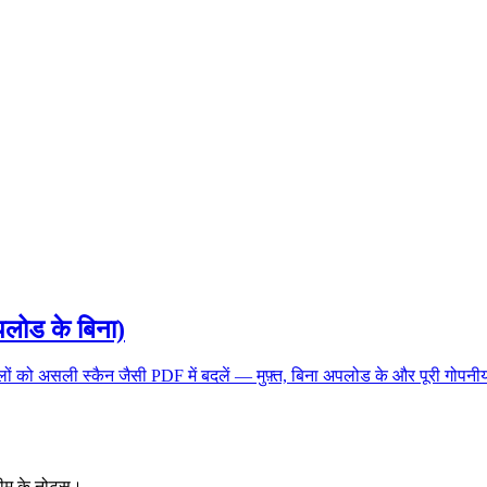
अपलोड के बिना)
ाइलों को असली स्कैन जैसी PDF में बदलें — मुफ़्त, बिना अपलोड के और पूरी गोप
टीम के नोट्स।