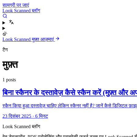
सामग्री पर जाएं
Look Scanned ब्लॉग
Look Scanned मुफ़्त आज़माएं
टैग
मुफ़्त
1 posts
बिना स्कैनर के दस्तावेज़ कैसे स्कैन करें (मुफ़्त और 
स्कैन किया हुआ दस्तावेज़ चाहिए लेकिन स्कैनर नहीं है? जानें कैसे डिजिटल फ़
23 दिसंबर 2025
·
6 मिनट
Look Scanned ब्लॉग
वेब डेवलपमेंट, PDF प्रोसेसिंग और प्राइवेसी-फर्स्ट टूल्स पर Look Scanned 