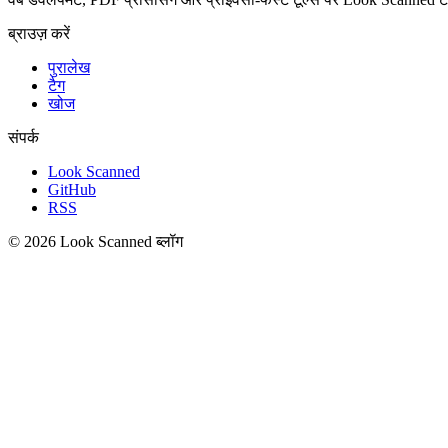
ब्राउज़ करें
पुरालेख
टैग
खोज
संपर्क
Look Scanned
GitHub
RSS
© 2026 Look Scanned ब्लॉग