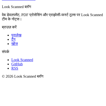
Look Scanned ब्लॉग
वेब डेवलपमेंट, PDF प्रोसेसिंग और प्राइवेसी-फर्स्ट टूल्स पर Look Scanned
टीम के नोट्स।
ब्राउज़ करें
पुरालेख
टैग
खोज
संपर्क
Look Scanned
GitHub
RSS
© 2026 Look Scanned ब्लॉग