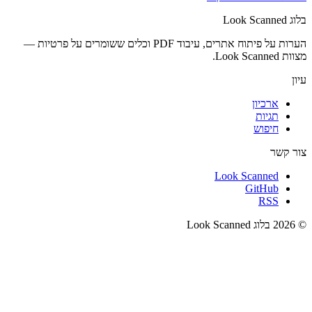
בלוג Look Scanned
הערות על פיתוח אתרים, עיבוד PDF וכלים ששומרים על פרטיות —
מצוות Look Scanned.
עיון
ארכיון
תגיות
חיפוש
צור קשר
Look Scanned
GitHub
RSS
© 2026 בלוג Look Scanned