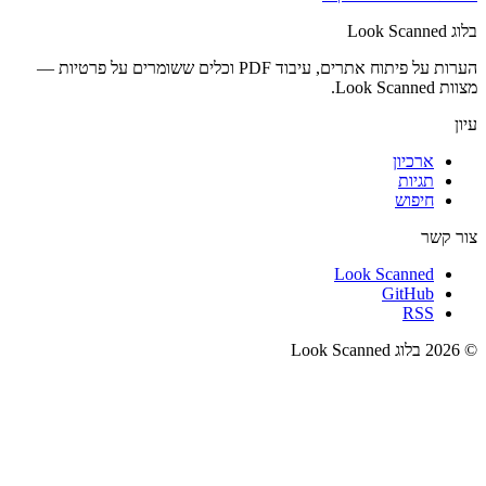
בלוג Look Scanned
הערות על פיתוח אתרים, עיבוד PDF וכלים ששומרים על פרטיות —
מצוות Look Scanned.
עיון
ארכיון
תגיות
חיפוש
צור קשר
Look Scanned
GitHub
RSS
© 2026 בלוג Look Scanned