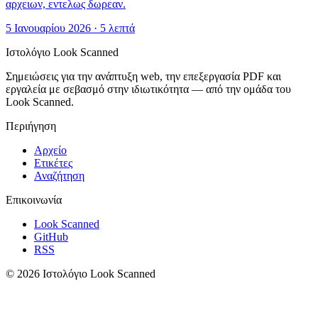
αρχειων, εντελως δωρεαν.
5 Ιανουαρίου 2026
·
5 λεπτά
Ιστολόγιο Look Scanned
Σημειώσεις για την ανάπτυξη web, την επεξεργασία PDF και
εργαλεία με σεβασμό στην ιδιωτικότητα — από την ομάδα του
Look Scanned.
Περιήγηση
Αρχείο
Ετικέτες
Αναζήτηση
Επικοινωνία
Look Scanned
GitHub
RSS
© 2026 Ιστολόγιο Look Scanned