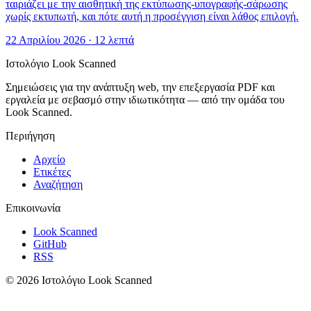
ταιριάζει με την αισθητική της εκτύπωσης-υπογραφής-σάρωσης
χωρίς εκτυπωτή, και πότε αυτή η προσέγγιση είναι λάθος επιλογή.
22 Απριλίου 2026
·
12 λεπτά
Ιστολόγιο Look Scanned
Σημειώσεις για την ανάπτυξη web, την επεξεργασία PDF και
εργαλεία με σεβασμό στην ιδιωτικότητα — από την ομάδα του
Look Scanned.
Περιήγηση
Αρχείο
Ετικέτες
Αναζήτηση
Επικοινωνία
Look Scanned
GitHub
RSS
© 2026 Ιστολόγιο Look Scanned