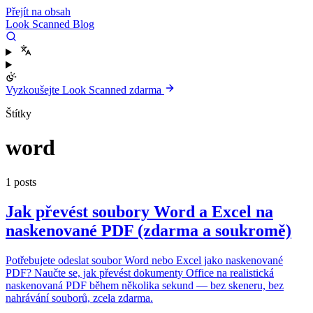
Přejít na obsah
Look Scanned Blog
Vyzkoušejte Look Scanned zdarma
Štítky
word
1 posts
Jak převést soubory Word a Excel na
naskenované PDF (zdarma a soukromě)
Potřebujete odeslat soubor Word nebo Excel jako naskenované
PDF? Naučte se, jak převést dokumenty Office na realistická
naskenovaná PDF během několika sekund — bez skeneru, bez
nahrávání souborů, zcela zdarma.