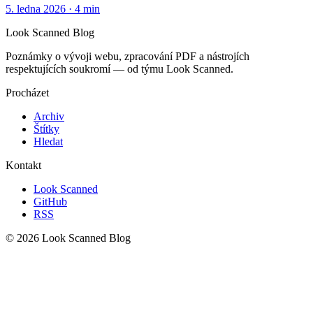
5. ledna 2026
·
4 min
Look Scanned Blog
Poznámky o vývoji webu, zpracování PDF a nástrojích
respektujících soukromí — od týmu Look Scanned.
Procházet
Archiv
Štítky
Hledat
Kontakt
Look Scanned
GitHub
RSS
© 2026 Look Scanned Blog