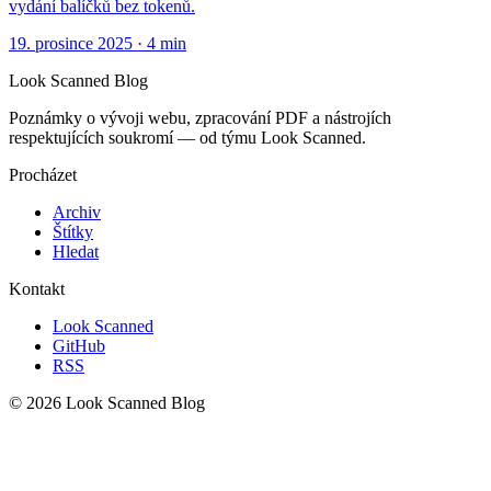
vydání balíčků bez tokenů.
19. prosince 2025
·
4 min
Look Scanned Blog
Poznámky o vývoji webu, zpracování PDF a nástrojích
respektujících soukromí — od týmu Look Scanned.
Procházet
Archiv
Štítky
Hledat
Kontakt
Look Scanned
GitHub
RSS
© 2026 Look Scanned Blog