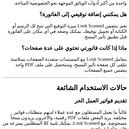
واحدة من أكثر أدوات الوثائق الموجهة نحو الخصوصية المتاحة.
هل يمكنني إضافة توقيعي إلى الفاتورة؟
نعم. يتضمن Look Scanned ميزة التوقيع التي تتيح لك الرسم أو
الكتابة أو تحميل توقيعك. يمكنك وضعه في أي مكان على الفاتورة
قبل تطبيق تأثير المسح.
ماذا إذا كانت فاتورتي تحتوي على عدة صفحات؟
يتعامل Look Scanned مع المستندات متعددة الصفحات بسلاسة.
تتلقى كل صفحة تأثير المسح، وستحصل على ملف PDF واحد
يتضمن جميع الصفحات.
حالات الاستخدام الشائعة
تقديم فواتير العمل الحر
غالباً ما يعمل المستقلون مع عدة عملاء لديهم متطلبات فواتير
مختلفة. يريد البعض ملفات PDF رقمية، والآخرون يريدون نسخاً
مسحوضة. مع Look Scanned، يمكنك تلبية كلا المتطلبين بسرعة من
فاتورة أصلية واحدة.