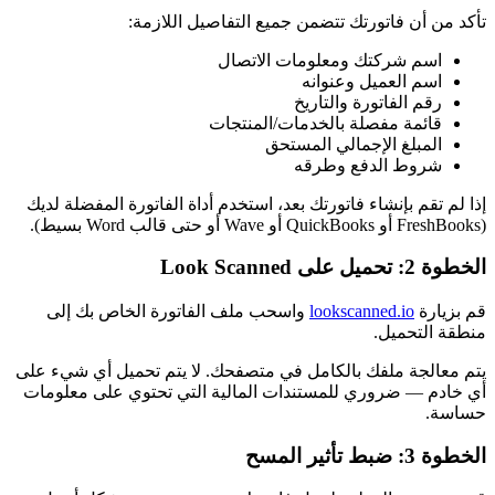
تأكد من أن فاتورتك تتضمن جميع التفاصيل اللازمة:
اسم شركتك ومعلومات الاتصال
اسم العميل وعنوانه
رقم الفاتورة والتاريخ
قائمة مفصلة بالخدمات/المنتجات
المبلغ الإجمالي المستحق
شروط الدفع وطرقه
إذا لم تقم بإنشاء فاتورتك بعد، استخدم أداة الفاتورة المفضلة لديك
(FreshBooks أو QuickBooks أو Wave أو حتى قالب Word بسيط).
الخطوة 2: تحميل على Look Scanned
قم بزيارة
lookscanned.io
واسحب ملف الفاتورة الخاص بك إلى
منطقة التحميل.
يتم معالجة ملفك بالكامل في متصفحك. لا يتم تحميل أي شيء على
أي خادم — ضروري للمستندات المالية التي تحتوي على معلومات
حساسة.
الخطوة 3: ضبط تأثير المسح