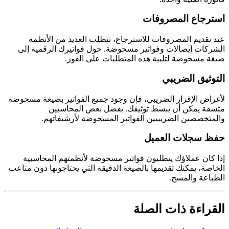
استرجاع المصروفات
عند تقديم المصروفات للاسترجاع، تتطلب العديد من الأنظمة
الشركات إيصالات وفواتير مسحوضة. حول فواتيرك الرقمية إلى
صيغة مسحوضة لتلبية هذه المتطلبات على الفور.
التوثيق الضريبي
لأغراض الإقرار الضريبي، فإن وجود جميع الفواتير بصيغة مسحوضة
متسقة يمكن أن يبسط توثيقك. يفضل بعض المحاسبين
والمتخصصين الضريبيين الفواتير المسحوضة لأرشيفاتهم.
حفظ سجلات العميل
إذا كان عملاؤك يتطلبون فواتير مسحوضة لأنظمتهم المحاسبية
الخاصة، يمكنك تقديمها بالصيغة الدقيقة التي يحتاجونها دون متاعب
الطباعة والمسح.
القراءة ذات الصلة