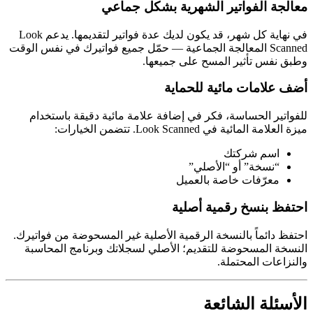
معالجة الفواتير الشهرية بشكل جماعي
في نهاية كل شهر، قد يكون لديك عدة فواتير لتقديمها. يدعم Look
Scanned المعالجة الجماعية — حمّل جميع فواتيرك في نفس الوقت
وطبق نفس تأثير المسح على جميعها.
أضف علامات مائية للحماية
للفواتير الحساسة، فكر في إضافة علامة مائية دقيقة باستخدام
ميزة العلامة المائية في Look Scanned. تتضمن الخيارات:
اسم شركتك
“نسخة” أو “الأصلي”
معرّفات خاصة بالعميل
احتفظ بنسخ رقمية أصلية
احتفظ دائماً بالنسخة الرقمية الأصلية غير المسحوضة من فواتيرك.
النسخة المسحوضة للتقديم؛ الأصلي لسجلاتك وبرنامج المحاسبة
والنزاعات المحتملة.
الأسئلة الشائعة