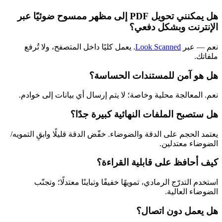
هل يمكنني تحويل PDF إلى مظهر ممسوح ضوئيًا عبر
الإنترنت وبشكل دفعي؟
نعم — عبر
Look Scanned
. يعمل كليًا داخل المتصفح، ولا تُرفع
ملفاتك.
هل هو آمن للمستندات الحساسة؟
نعم. المعالجة محلية وخاصة؛ لا يتم إرسال أي بيانات إلى خوادم.
هل ستصبح الملفات النهائية كبيرة جدًا؟
يعتمد الحجم على الدقة والضوضاء. خفّض الدقة قليلًا وابقِ التمويه/
الضوضاء معتدلين.
كيف أحافظ على قابلية القراءة؟
استخدم التدرّج الرمادي، تمويهًا خفيفًا وتباينًا معتدلًا؛ وتجنّب
الضوضاء العالية.
هل يعمل دون اتصال؟