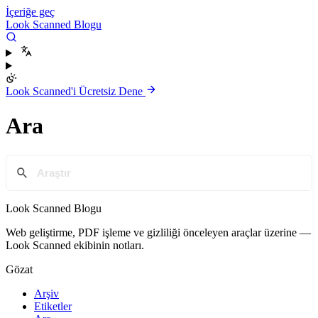
İçeriğe geç
Look Scanned Blogu
Look Scanned'i Ücretsiz Dene
Ara
Look Scanned Blogu
Web geliştirme, PDF işleme ve gizliliği önceleyen araçlar üzerine —
Look Scanned ekibinin notları.
Gözat
Arşiv
Etiketler