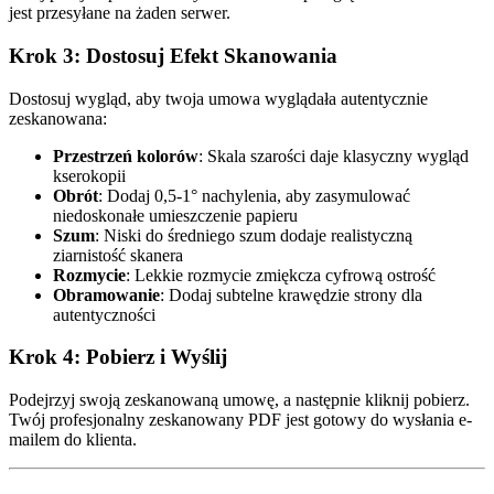
jest przesyłane na żaden serwer.
Krok 3: Dostosuj Efekt Skanowania
Dostosuj wygląd, aby twoja umowa wyglądała autentycznie
zeskanowana:
Przestrzeń kolorów
: Skala szarości daje klasyczny wygląd
kserokopii
Obrót
: Dodaj 0,5-1° nachylenia, aby zasymulować
niedoskonałe umieszczenie papieru
Szum
: Niski do średniego szum dodaje realistyczną
ziarnistość skanera
Rozmycie
: Lekkie rozmycie zmiękcza cyfrową ostrość
Obramowanie
: Dodaj subtelne krawędzie strony dla
autentyczności
Krok 4: Pobierz i Wyślij
Podejrzyj swoją zeskanowaną umowę, a następnie kliknij pobierz.
Twój profesjonalny zeskanowany PDF jest gotowy do wysłania e-
mailem do klienta.