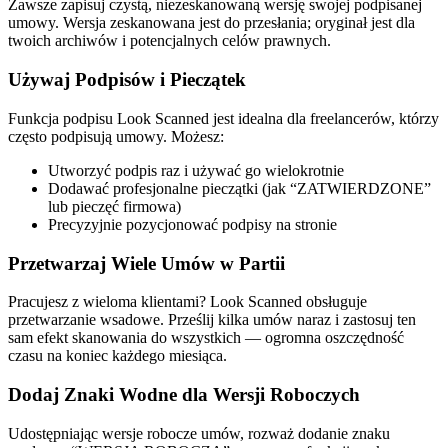
Zawsze zapisuj czystą, niezeskanowaną wersję swojej podpisanej
umowy. Wersja zeskanowana jest do przesłania; oryginał jest dla
twoich archiwów i potencjalnych celów prawnych.
Używaj Podpisów i Pieczątek
Funkcja podpisu Look Scanned jest idealna dla freelancerów, którzy
często podpisują umowy. Możesz:
Utworzyć podpis raz i używać go wielokrotnie
Dodawać profesjonalne pieczątki (jak “ZATWIERDZONE”
lub pieczęć firmowa)
Precyzyjnie pozycjonować podpisy na stronie
Przetwarzaj Wiele Umów w Partii
Pracujesz z wieloma klientami? Look Scanned obsługuje
przetwarzanie wsadowe. Prześlij kilka umów naraz i zastosuj ten
sam efekt skanowania do wszystkich — ogromna oszczędność
czasu na koniec każdego miesiąca.
Dodaj Znaki Wodne dla Wersji Roboczych
Udostępniając wersje robocze umów, rozważ dodanie znaku