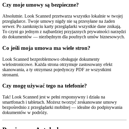
Czy moje umowy są bezpieczne?
Absolutnie. Look Scanned przetwarza wszystko lokalnie w twojej
przeglądarce. Twoje umowy nigdy nie są przesyłane na żaden
serwer. Po zamknięciu karty przeglądarki wszystkie dane znikają.
To czyni go jednym z najbardziej przyjaznych prywatności narzędzi
do dokumentów — niezbędnym dla poufnych umów biznesowych.
Co jeśli moja umowa ma wiele stron?
Look Scanned bezproblemowo obsługuje dokumenty
wielostronicowe. Każda strona otrzymuje zastosowany efekt
skanowania, a ty otrzymasz pojedynczy PDF ze wszystkimi
stronami.
Czy mogę używać tego na telefonie?
Tak! Look Scanned jest w pełni responsywny i działa na
smartfonach i tabletach. Możesz tworzyć zeskanowane umowy
bezpośrednio z przeglądarki mobilnej — idealne do podpisywania
dokumentów w podróży.