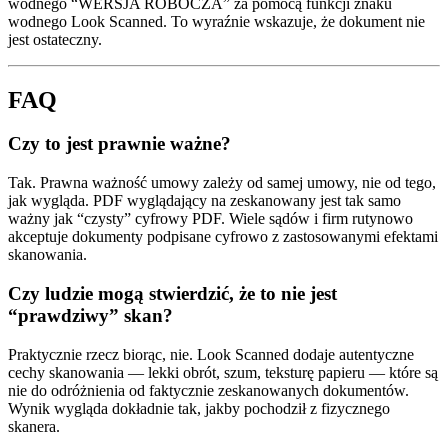
wodnego “WERSJA ROBOCZA” za pomocą funkcji znaku
wodnego Look Scanned. To wyraźnie wskazuje, że dokument nie
jest ostateczny.
FAQ
Czy to jest prawnie ważne?
Tak. Prawna ważność umowy zależy od samej umowy, nie od tego,
jak wygląda. PDF wyglądający na zeskanowany jest tak samo
ważny jak “czysty” cyfrowy PDF. Wiele sądów i firm rutynowo
akceptuje dokumenty podpisane cyfrowo z zastosowanymi efektami
skanowania.
Czy ludzie mogą stwierdzić, że to nie jest
“prawdziwy” skan?
Praktycznie rzecz biorąc, nie. Look Scanned dodaje autentyczne
cechy skanowania — lekki obrót, szum, teksturę papieru — które są
nie do odróżnienia od faktycznie zeskanowanych dokumentów.
Wynik wygląda dokładnie tak, jakby pochodził z fizycznego
skanera.