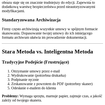
obrazu staje się on znacznie trudniejszy do edycji. Zapewnia to
dodatkową warstwę bezpieczeństwa przed nieautoryzowanymi
modyfikacjami.
Standaryzowana Archiwizacja
Firmy często archiwizują wszystkie umowy w spójnym formacie
skanowania. Dopasowanie twojej umowy do ich istniejącego
formatu archiwum ułatwia im prowadzenie dokumentacji.
Stara Metoda vs. Inteligentna Metoda
Tradycyjne Podejście (Frustrujące)
Otrzymanie umowy przez e-mail
Wydrukowanie (potrzebna drukarka)
Podpisanie ręcznie
Zeskanowanie z powrotem do PDF (potrzebny skaner)
Odesłanie e-mailem do klienta
Problemy:
Wymaga sprzętu, marnuje papier, zajmuje czas, a jakość
zależy od twojego skanera.