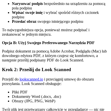
Narysować podpis
bezpośrednio na urządzeniu za pomocą
pola podpisu
Wpisać swoje imię
i wybrać spośród różnych czcionek
podpisu
Przesłać obraz
swojego istniejącego podpisu
To najwygodniejsza opcja, ponieważ możesz podpisać i
zeskanować w jednym miejscu.
Opcja B: Użyj Swojego Preferowanego Narzędzia PDF
Podpisz dokument za pomocą Adobe Acrobat, Podglądu (Mac) lub
dowolnego edytora PDF, z którym czujesz się komfortowo, a
następnie prześlij podpisany PDF do Look Scanned.
Krok 2: Prześlij do Look Scanned
Przejdź do
lookscanned.io
i przeciągnij umowę do obszaru
przesyłania. Look Scanned obsługuje:
Pliki PDF
Dokumenty Word (.docx, .doc)
Obrazy (JPG, PNG, WebP)
Twój plik jest przetwarzany całkowicie w przeglądarce — nic nie