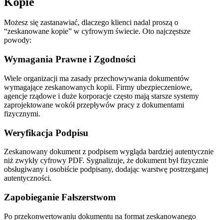
Kopie
Możesz się zastanawiać, dlaczego klienci nadal proszą o
“zeskanowane kopie” w cyfrowym świecie. Oto najczęstsze
powody:
Wymagania Prawne i Zgodności
Wiele organizacji ma zasady przechowywania dokumentów
wymagające zeskanowanych kopii. Firmy ubezpieczeniowe,
agencje rządowe i duże korporacje często mają starsze systemy
zaprojektowane wokół przepływów pracy z dokumentami
fizycznymi.
Weryfikacja Podpisu
Zeskanowany dokument z podpisem wygląda bardziej autentycznie
niż zwykły cyfrowy PDF. Sygnalizuje, że dokument był fizycznie
obsługiwany i osobiście podpisany, dodając warstwę postrzeganej
autentyczności.
Zapobieganie Fałszerstwom
Po przekonwertowaniu dokumentu na format zeskanowanego