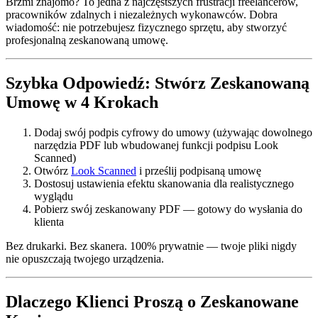
Brzmi znajomo? To jedna z najczęstszych frustracji freelancerów,
pracowników zdalnych i niezależnych wykonawców. Dobra
wiadomość: nie potrzebujesz fizycznego sprzętu, aby stworzyć
profesjonalną zeskanowaną umowę.
Szybka Odpowiedź: Stwórz Zeskanowaną
Umowę w 4 Krokach
Dodaj swój podpis cyfrowy do umowy (używając dowolnego
narzędzia PDF lub wbudowanej funkcji podpisu Look
Scanned)
Otwórz
Look Scanned
i prześlij podpisaną umowę
Dostosuj ustawienia efektu skanowania dla realistycznego
wyglądu
Pobierz swój zeskanowany PDF — gotowy do wysłania do
klienta
Bez drukarki. Bez skanera. 100% prywatnie — twoje pliki nigdy
nie opuszczają twojego urządzenia.
Dlaczego Klienci Proszą o Zeskanowane