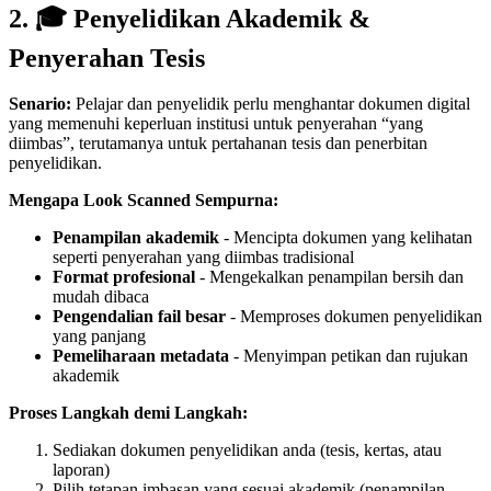
2. 🎓 Penyelidikan Akademik &
Penyerahan Tesis
Senario:
Pelajar dan penyelidik perlu menghantar dokumen digital
yang memenuhi keperluan institusi untuk penyerahan “yang
diimbas”, terutamanya untuk pertahanan tesis dan penerbitan
penyelidikan.
Mengapa Look Scanned Sempurna:
Penampilan akademik
- Mencipta dokumen yang kelihatan
seperti penyerahan yang diimbas tradisional
Format profesional
- Mengekalkan penampilan bersih dan
mudah dibaca
Pengendalian fail besar
- Memproses dokumen penyelidikan
yang panjang
Pemeliharaan metadata
- Menyimpan petikan dan rujukan
akademik
Proses Langkah demi Langkah:
Sediakan dokumen penyelidikan anda (tesis, kertas, atau
laporan)
Pilih tetapan imbasan yang sesuai akademik (penampilan