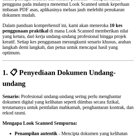
pengguna pada mulanya menemui Look Scanned untuk keperluan
imbasan PDF asas, aplikasinya meluas jauh melebihi penukaran
dokumen mudah.
Dalam panduan komprehensif ini, kami akan meneroka
10 kes
penggunaan praktikal
di mana Look Scanned memberikan nilai
yang ketara, dari kerja undang-undang profesional hingga projek
kreatif. Setiap kes penggunaan merangkumi senario khusus, arahan
langkah demi langkah, dan petua untuk mencapai hasil yang
optimum.
1. 📋 Penyediaan Dokumen Undang-
undang
Senario:
Profesional undang-undang sering perlu menghantar
dokumen digital yang kelihatan seperti diimbas secara fizikal,
terutamanya untuk pemfailan mahkamah, penghantaran kontrak, dan
rekod rasmi.
Mengapa Look Scanned Sempurna:
Penampilan autentik
- Mencipta dokumen yang kelihatan