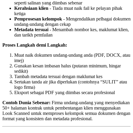
seperti salinan yang diimbas sebenar
Kerahsiaan klien
- Tiada muat naik fail ke pelayan pihak
ketiga
Pemprosesan kelompok
- Mengendalikan pelbagai dokumen
undang-undang dengan cekap
Metadata tersuai
- Menambah nombor kes, maklumat klien,
dan tarikh pemfailan
Proses Langkah demi Langkah:
Muat naik dokumen undang-undang anda (PDF, DOCX, atau
imej)
Gunakan kesan imbasan halus (putaran minimum, hingar
sedikit)
Tambah metadata tersuai dengan maklumat kes
Sertakan tanda air jika diperlukan (contohnya “SULIT” atau
logo firma)
Eksport sebagai PDF yang diimbas secara profesional
Contoh Dunia Sebenar:
Firma undang-undang yang menyediakan
50+ halaman kontrak untuk pembentangan klien menggunakan
Look Scanned untuk memproses kelompok semua dokumen dengan
format yang konsisten dan metadata profesional.