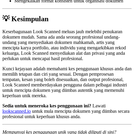
Mengekalkan format konsisten untuk organisasi dokumen
💡 Kesimpulan
Keserbagunaan Look Scanned meluas jauh melebihi penukaran
dokumen mudah. Sama ada anda seorang profesional undang-
undang yang menyediakan dokumen mahkamah, artis yang
mencipta karya portfolio, atau individu yang mengarkibkan rekod
keluarga, Look Scanned menyediakan alat dan privasi yang anda
perlukan untuk mencapai hasil profesional.
Kunci kejayaan adalah memahami kes penggunaan khusus anda dan
memilih tetapan dan ciri yang sesuai. Dengan pemprosesan
tempatan, kesan yang boleh disesuaikan, dan output profesional,
Look Scanned memberdayakan pengguna dalam pelbagai industri
untuk mencipta dokumen yang diimbas autentik yang memenuhi
keperluan unik mereka.
Sedia untuk meneroka kes penggunaan ini?
Lawati
lookscanned.io
untuk mula mencipta dokumen yang diimbas secara
profesional untuk keperluan khusus anda.
Mempunyai kes penggunaan unik yang tidak diliputi di sini?