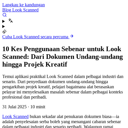
Langkau ke kandungan
Blog Look Scanned
Cuba Look Scanned secara percuma
10 Kes Penggunaan Sebenar untuk Look
Scanned: Dari Dokumen Undang-undang
hingga Projek Kreatif
Temui aplikasi praktikal Look Scanned dalam pelbagai industri dan
senario. Dari penyediaan dokumen undang-undang hingga
pengarkiban projek kreatif, pelajari bagaimana alat berasaskan
pelayar ini menyelesaikan masalah sebenar dalam pelbagai konteks
profesional dan peribadi.
31 Julai 2025
·
10 minit
Look Scanned
bukan sekadar alat penukaran dokumen biasa—ia
adalah penyelesaian serba boleh yang menangani cabaran sebenar
dalam pelbagai industri dan senario peribadi. Walaupun ramai