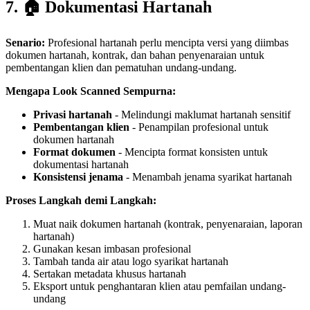
7. 🏠 Dokumentasi Hartanah
Senario:
Profesional hartanah perlu mencipta versi yang diimbas
dokumen hartanah, kontrak, dan bahan penyenaraian untuk
pembentangan klien dan pematuhan undang-undang.
Mengapa Look Scanned Sempurna:
Privasi hartanah
- Melindungi maklumat hartanah sensitif
Pembentangan klien
- Penampilan profesional untuk
dokumen hartanah
Format dokumen
- Mencipta format konsisten untuk
dokumentasi hartanah
Konsistensi jenama
- Menambah jenama syarikat hartanah
Proses Langkah demi Langkah:
Muat naik dokumen hartanah (kontrak, penyenaraian, laporan
hartanah)
Gunakan kesan imbasan profesional
Tambah tanda air atau logo syarikat hartanah
Sertakan metadata khusus hartanah
Eksport untuk penghantaran klien atau pemfailan undang-
undang