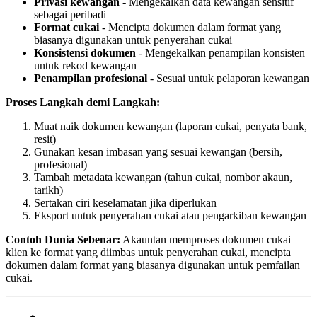
Privasi kewangan
- Mengekalkan data kewangan sensitif
sebagai peribadi
Format cukai
- Mencipta dokumen dalam format yang
biasanya digunakan untuk penyerahan cukai
Konsistensi dokumen
- Mengekalkan penampilan konsisten
untuk rekod kewangan
Penampilan profesional
- Sesuai untuk pelaporan kewangan
Proses Langkah demi Langkah:
Muat naik dokumen kewangan (laporan cukai, penyata bank,
resit)
Gunakan kesan imbasan yang sesuai kewangan (bersih,
profesional)
Tambah metadata kewangan (tahun cukai, nombor akaun,
tarikh)
Sertakan ciri keselamatan jika diperlukan
Eksport untuk penyerahan cukai atau pengarkiban kewangan
Contoh Dunia Sebenar:
Akauntan memproses dokumen cukai
klien ke format yang diimbas untuk penyerahan cukai, mencipta
dokumen dalam format yang biasanya digunakan untuk pemfailan
cukai.