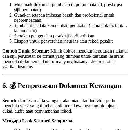
Muat naik dokumen perubatan (laporan makmal, preskripsi,
sijil perubatan)
Gunakan tetapan imbasan bersih dan profesional untuk
kebolehbacaan
Tambah metadata kemudahan perubatan (nama doktor, tarikh,
kemudahan)
Sertakan pengenalan pesakit jika diperlukan
Eksport untuk penyerahan insurans atau rekod pesakit
Contoh Dunia Sebenar:
Klinik doktor menukar keputusan makmal
dan sijil perubatan ke format yang diimbas untuk tuntutan insurans,
mencipta dokumen dalam format yang biasanya diterima oleh
syarikat insurans.
6. 💰 Pemprosesan Dokumen Kewangan
Senario:
Profesional kewangan, akauntan, dan individu perlu
mencipta versi yang diimbas dokumen kewangan untuk tujuan
cukai, audit, atau penyimpanan rekod.
Mengapa Look Scanned Sempurna: