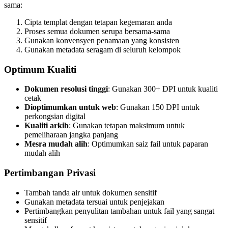
sama:
Cipta templat dengan tetapan kegemaran anda
Proses semua dokumen serupa bersama-sama
Gunakan konvensyen penamaan yang konsisten
Gunakan metadata seragam di seluruh kelompok
Optimum Kualiti
Dokumen resolusi tinggi
: Gunakan 300+ DPI untuk kualiti
cetak
Dioptimumkan untuk web
: Gunakan 150 DPI untuk
perkongsian digital
Kualiti arkib
: Gunakan tetapan maksimum untuk
pemeliharaan jangka panjang
Mesra mudah alih
: Optimumkan saiz fail untuk paparan
mudah alih
Pertimbangan Privasi
Tambah tanda air untuk dokumen sensitif
Gunakan metadata tersuai untuk penjejakan
Pertimbangkan penyulitan tambahan untuk fail yang sangat
sensitif