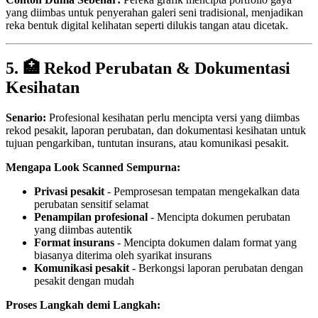
yang diimbas untuk penyerahan galeri seni tradisional, menjadikan
reka bentuk digital kelihatan seperti dilukis tangan atau dicetak.
5. 🏥 Rekod Perubatan & Dokumentasi
Kesihatan
Senario:
Profesional kesihatan perlu mencipta versi yang diimbas
rekod pesakit, laporan perubatan, dan dokumentasi kesihatan untuk
tujuan pengarkiban, tuntutan insurans, atau komunikasi pesakit.
Mengapa Look Scanned Sempurna:
Privasi pesakit
- Pemprosesan tempatan mengekalkan data
perubatan sensitif selamat
Penampilan profesional
- Mencipta dokumen perubatan
yang diimbas autentik
Format insurans
- Mencipta dokumen dalam format yang
biasanya diterima oleh syarikat insurans
Komunikasi pesakit
- Berkongsi laporan perubatan dengan
pesakit dengan mudah
Proses Langkah demi Langkah: