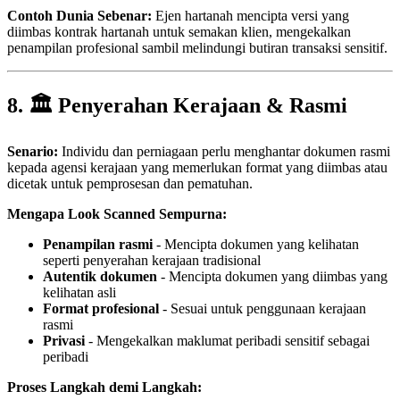
Contoh Dunia Sebenar:
Ejen hartanah mencipta versi yang
diimbas kontrak hartanah untuk semakan klien, mengekalkan
penampilan profesional sambil melindungi butiran transaksi sensitif.
8. 🏛️ Penyerahan Kerajaan & Rasmi
Senario:
Individu dan perniagaan perlu menghantar dokumen rasmi
kepada agensi kerajaan yang memerlukan format yang diimbas atau
dicetak untuk pemprosesan dan pematuhan.
Mengapa Look Scanned Sempurna:
Penampilan rasmi
- Mencipta dokumen yang kelihatan
seperti penyerahan kerajaan tradisional
Autentik dokumen
- Mencipta dokumen yang diimbas yang
kelihatan asli
Format profesional
- Sesuai untuk penggunaan kerajaan
rasmi
Privasi
- Mengekalkan maklumat peribadi sensitif sebagai
peribadi
Proses Langkah demi Langkah: