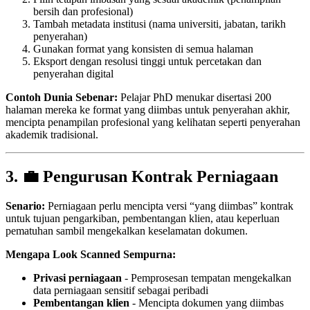
bersih dan profesional)
Tambah metadata institusi (nama universiti, jabatan, tarikh
penyerahan)
Gunakan format yang konsisten di semua halaman
Eksport dengan resolusi tinggi untuk percetakan dan
penyerahan digital
Contoh Dunia Sebenar:
Pelajar PhD menukar disertasi 200
halaman mereka ke format yang diimbas untuk penyerahan akhir,
mencipta penampilan profesional yang kelihatan seperti penyerahan
akademik tradisional.
3. 💼 Pengurusan Kontrak Perniagaan
Senario:
Perniagaan perlu mencipta versi “yang diimbas” kontrak
untuk tujuan pengarkiban, pembentangan klien, atau keperluan
pematuhan sambil mengekalkan keselamatan dokumen.
Mengapa Look Scanned Sempurna:
Privasi perniagaan
- Pemprosesan tempatan mengekalkan
data perniagaan sensitif sebagai peribadi
Pembentangan klien
- Mencipta dokumen yang diimbas