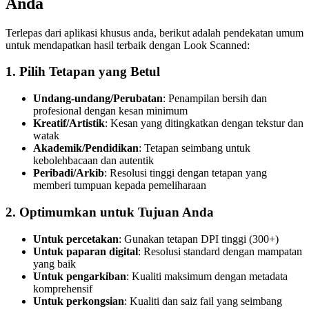
Anda
Terlepas dari aplikasi khusus anda, berikut adalah pendekatan umum
untuk mendapatkan hasil terbaik dengan Look Scanned:
1.
Pilih Tetapan yang Betul
Undang-undang/Perubatan
: Penampilan bersih dan
profesional dengan kesan minimum
Kreatif/Artistik
: Kesan yang ditingkatkan dengan tekstur dan
watak
Akademik/Pendidikan
: Tetapan seimbang untuk
kebolehbacaan dan autentik
Peribadi/Arkib
: Resolusi tinggi dengan tetapan yang
memberi tumpuan kepada pemeliharaan
2.
Optimumkan untuk Tujuan Anda
Untuk percetakan
: Gunakan tetapan DPI tinggi (300+)
Untuk paparan digital
: Resolusi standard dengan mampatan
yang baik
Untuk pengarkiban
: Kualiti maksimum dengan metadata
komprehensif
Untuk perkongsian
: Kualiti dan saiz fail yang seimbang