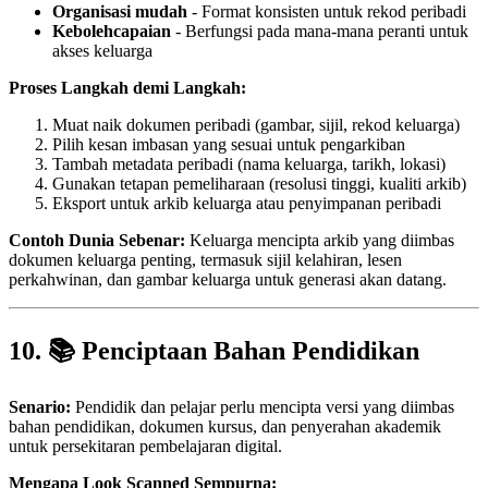
Organisasi mudah
- Format konsisten untuk rekod peribadi
Kebolehcapaian
- Berfungsi pada mana-mana peranti untuk
akses keluarga
Proses Langkah demi Langkah:
Muat naik dokumen peribadi (gambar, sijil, rekod keluarga)
Pilih kesan imbasan yang sesuai untuk pengarkiban
Tambah metadata peribadi (nama keluarga, tarikh, lokasi)
Gunakan tetapan pemeliharaan (resolusi tinggi, kualiti arkib)
Eksport untuk arkib keluarga atau penyimpanan peribadi
Contoh Dunia Sebenar:
Keluarga mencipta arkib yang diimbas
dokumen keluarga penting, termasuk sijil kelahiran, lesen
perkahwinan, dan gambar keluarga untuk generasi akan datang.
10. 📚 Penciptaan Bahan Pendidikan
Senario:
Pendidik dan pelajar perlu mencipta versi yang diimbas
bahan pendidikan, dokumen kursus, dan penyerahan akademik
untuk persekitaran pembelajaran digital.
Mengapa Look Scanned Sempurna: