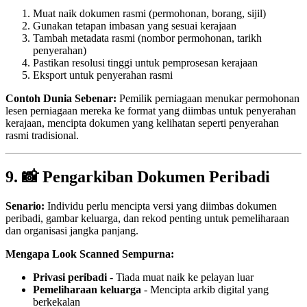
Muat naik dokumen rasmi (permohonan, borang, sijil)
Gunakan tetapan imbasan yang sesuai kerajaan
Tambah metadata rasmi (nombor permohonan, tarikh
penyerahan)
Pastikan resolusi tinggi untuk pemprosesan kerajaan
Eksport untuk penyerahan rasmi
Contoh Dunia Sebenar:
Pemilik perniagaan menukar permohonan
lesen perniagaan mereka ke format yang diimbas untuk penyerahan
kerajaan, mencipta dokumen yang kelihatan seperti penyerahan
rasmi tradisional.
9. 📸 Pengarkiban Dokumen Peribadi
Senario:
Individu perlu mencipta versi yang diimbas dokumen
peribadi, gambar keluarga, dan rekod penting untuk pemeliharaan
dan organisasi jangka panjang.
Mengapa Look Scanned Sempurna:
Privasi peribadi
- Tiada muat naik ke pelayan luar
Pemeliharaan keluarga
- Mencipta arkib digital yang
berkekalan